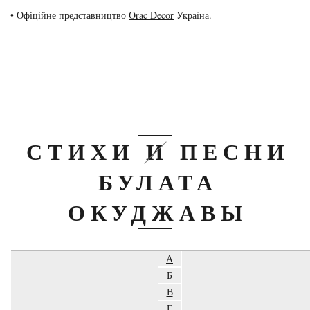
• Офіційне представництво
Orac Decor
Україна.
СТИХИ И ПЕСНИ
БУЛАТА
ОКУДЖАВЫ
А
Б
В
Г