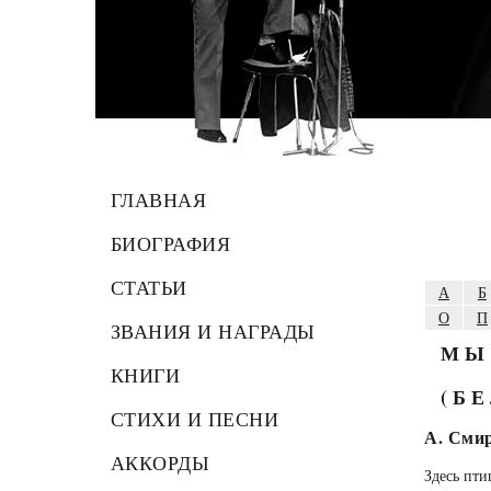
ГЛАВНАЯ
БИОГРАФИЯ
СТАТЬИ
А
Б
О
П
ЗВАНИЯ И НАГРАДЫ
МЫ
КНИГИ
(Б
СТИХИ И ПЕСНИ
А. Сми
АККОРДЫ
Здесь пти