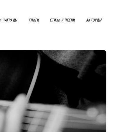
И НАГРАДЫ
КНИГИ
СТИХИ И ПЕСНИ
АККОРДЫ