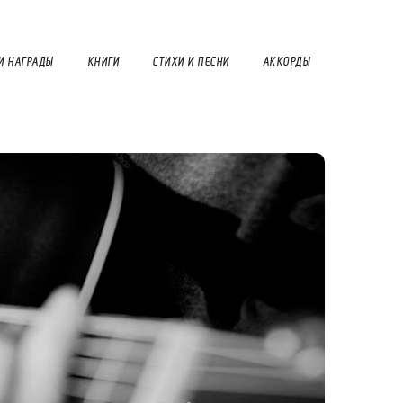
И НАГРАДЫ
КНИГИ
СТИХИ И ПЕСНИ
АККОРДЫ