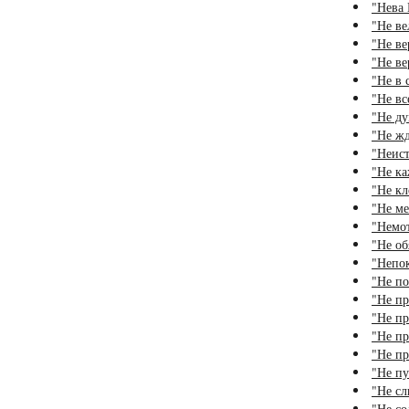
"Нева 
"Не ве
"Не ве
"Не ве
"Не в 
"Не вс
"Не ду
"Не жд
"Неист
"Не ка
"Не кл
"Не ме
"Немот
"Не об
"Непок
"Не по
"Не пр
"Не пр
"Не пр
"Не пр
"Не пу
"Не сл
"Не со