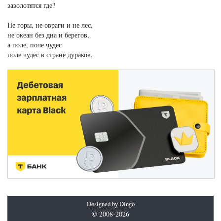
зазолотятся где?
Не горы, не овраги и не лес,
не океан без дна и берегов,
а поле, поле чудес
поле чудес в стране дураков.
Designed by Dingo
© 2008-2026