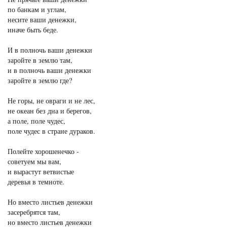
по банкам и углам,
несите ваши денежки,
иначе быть беде.
И в полночь ваши денежки
заройте в землю там,
и в полночь ваши денежки
заройте в землю где?
Не горы, не овраги и не лес,
не океан без дна и берегов,
а поле, поле чудес,
поле чудес в стране дураков.
Полейте хорошенечко -
советуем мы вам,
и вырастут ветвистые
деревья в темноте.
Но вместо листьев денежки
засеребрятся там,
но вместо листьев денежки