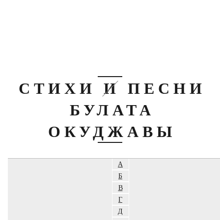
СТИХИ И ПЕСНИ
БУЛАТА
ОКУДЖАВЫ
А
Б
В
Г
Д