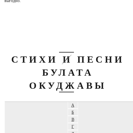
выгодно.
СТИХИ И ПЕСНИ
БУЛАТА
ОКУДЖАВЫ
А
Б
В
Г