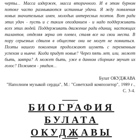
черты... Масса издержек, масса вторичного. И в этом бурном
потоке часто размываются истинные удачи. Я жду появления
новых значительных имен, молодых интересных поэтов. Вот ради
этих удач - пусть и с таким опозданием - и надо поддерживать
всех этих людей. Поддерживать движение ради единиц, настоящих
талантов, отделяя зерна от плевел, ставя все на свои места. В
пору серьезных сдвигов в обществе они не могут не появиться.
Поэты нашего поколения продолжают шуметь с переменным
успехом и нынче. Когда придут новые? Через пять лет, или, может
быть, завтра? А может быть, уже в данном сборнике звучит их
голос? Поживем - увидим...
Булат ОКУДЖАВА
"Наполним музыкой сердца", М.: "Советский композитор", 1989 г.,
С. 3-4.
БИОГРАФИЯ
БУЛАТА
ОКУДЖАВЫ