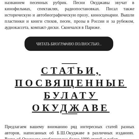
названием песенных рубрик. Песни Окуджавы звучат в
кинофильмах, спектаклях, радиопостановках. Писал также
историческую и автобиографическую прозу, киносценарии. Вышли
пластинки и книги стихов, песен, прозы в России и за рубежом,
аудиокассета, компакт-диски. Скончался в Париже.
ЧИТАТЬ БИОГРАФИЮ ПОЛНОСТЬЮ...
СТАТЬИ,
ПОСВЯЩЕННЫЕ
БУЛАТУ
ОКУДЖАВЕ
Предлагаем вашему вниманию ряд интересных статей разных
авторов, написанных об Б.Ш.Окуджаве в различных изданиях.
Всего об Окуджаве опубликовано более 1000 статей и работ.