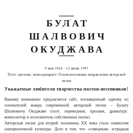
БУЛАТ
ШАЛВОВИЧ
OКУДЖАВА
9 мая 1924 - 12 июня 1997
Поэт, прозаик, киносценарист. Основоположник направления авторской
песни
Уважаемые любители творчества поэтов-песенников!
Вашему вниманию предлагается сайт, посвященный одному из
основателей жанра современной авторской песни – Булату
Шалвовичу Окуджаве (поэт, переводчик, прозаик, драматург,
композитор и исполнитель собственных песен).
Авторская песня для второй половины XX века стала символом
альтернативной культуры. Дело в том, что «глянцевая» эстрадная