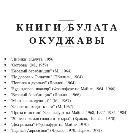
КНИГИ БУЛАТА
ОКУДЖАВЫ
"Лирика" (Калуга, 1956)
"Острова" (М., 1959)
"Веселый барабанщик" (М., 1964)
"По дороге к Тинатин" (Тбилиси, 1964)
"Песенка о дураках" (Лондон, 1964)
"Будь здоров, школяр" (Франкфурт-на-Майне, 1964, 1966)
"Веселый барабанщик" (Лондон, 1966)
"Март великодушный" (М., 1967)
"Фронт приходит к нам" (М.,1967)
"Проза и поэзия" (Франкфурт-на-Майне, 1968, 1977, 1982, 1984)
"20 песенок для голоса и гитары". (Краков, Польша, 1970)
"Два романа" (Франкфурт-на-Майне, 1970)
"Бедный Авросимов" (Чикаго, 1970; Париж, 1972)