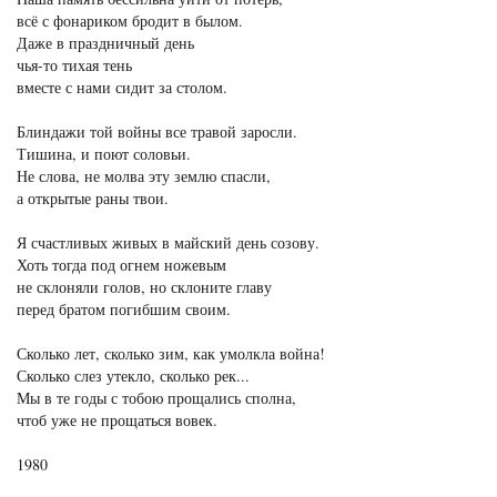
всё с фонариком бродит в былом.
Даже в праздничный день
чья-то тихая тень
вместе с нами сидит за столом.
Блиндажи той войны все травой заросли.
Тишина, и поют соловьи.
Не слова, не молва эту землю спасли,
а открытые раны твои.
Я счастливых живых в майский день созову.
Хоть тогда под огнем ножевым
не склоняли голов, но склоните главу
перед братом погибшим своим.
Сколько лет, сколько зим, как умолкла война!
Сколько слез утекло, сколько рек...
Мы в те годы с тобою прощались сполна,
чтоб уже не прощаться вовек.
1980