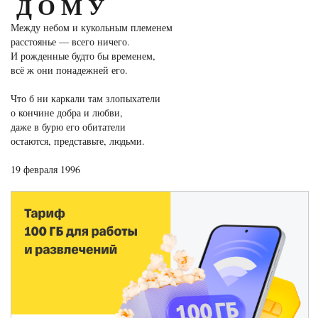
ДОМУ
Между небом и кукольным племенем
расстоянье — всего ничего.
И рожденные будто бы временем,
всё ж они понадежней его.
Что б ни каркали там злопыхатели
о кончине добра и любви,
даже в бурю его обитатели
остаются, представьте, людьми.
19 февраля 1996