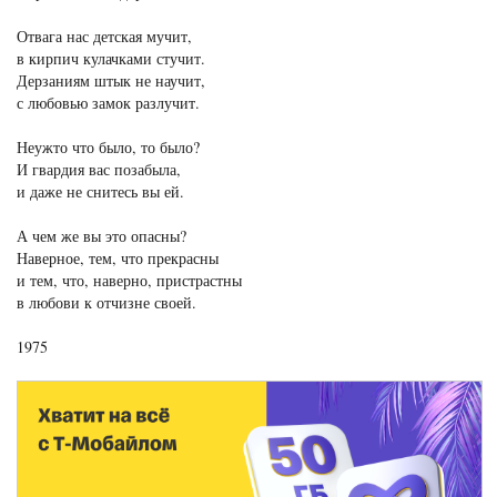
Отвага нас детская мучит,
в кирпич кулачками стучит.
Дерзаниям штык не научит,
с любовью замок разлучит.
Неужто что было, то было?
И гвардия вас позабыла,
и даже не снитесь вы ей.
А чем же вы это опасны?
Наверное, тем, что прекрасны
и тем, что, наверно, пристрастны
в любови к отчизне своей.
1975