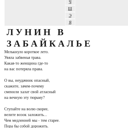
Ч
Ш
Э
Я
ЛУНИН В
ЗАБАЙКАЛЬЕ
Мелькнуло короткое лето.
Увяла забвенья трава.
Какая-то женщина где-то
на вас потеряла права.
О вы, неудачник опасный,
скажите, зачем-почему
сменили халат свой атласный
на вечную эту тюрьму?
Ступайте на волю скорее,
велите возок заложить...
Чем медленней мы - тем старее.
Пора бы собой дорожить.