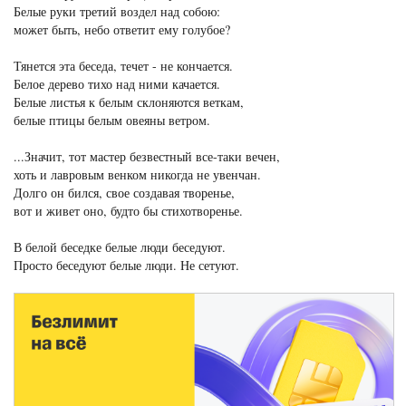
Белые руки третий воздел над собою:
может быть, небо ответит ему голубое?
Тянется эта беседа, течет - не кончается.
Белое дерево тихо над ними качается.
Белые листья к белым склоняются веткам,
белые птицы белым овеяны ветром.
...Значит, тот мастер безвестный все-таки вечен,
хоть и лавровым венком никогда не увенчан.
Долго он бился, свое создавая творенье,
вот и живет оно, будто бы стихотворенье.
В белой беседке белые люди беседуют.
Просто беседуют белые люди. Не сетуют.