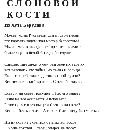
СЛОНОВОЙ
КОСТИ
Из Хута Берулава
Может, когда Руставели слагал свои песни,
эту картину задумывал мастер безвестный...
Мысли мои в это древнее-древнее следуют:
белые люди в белой беседке беседуют.
Слышно мне даже, о чем разговор их ведется:
вот человек - это тайна, но тайна и солнце.
Кто его в небе зажег дерзновенной рукою?
Век человеческий краток... С чего бы такое?
Есть ли на свете грядущее... Кто его знает?
Разве не все осыпается и исчезает?
Разве не все преходяще и бренно на свете?
Есть ли бессмертье?.. А может быть, нету бессмертья?
Им никуда не укрыться от этих вопросов.
Юноша грустен. Старец оперся на посох.