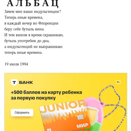
АЛЬБАЦ
Зачем мне ваши индульгенции?
Теперь иные времена,
я каждый вечер во Флоренции
беру себе бутыль вина.
И тем вином я время скрашиваю,
бутыль употребив до дна,
а индульгенций не выпрашиваю:
теперь иные времена.
19 июля 1994