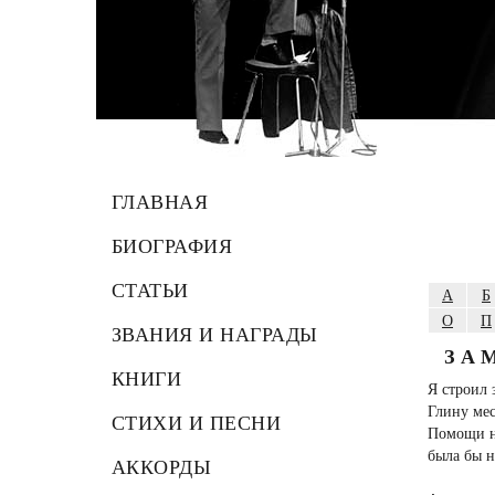
ГЛАВНАЯ
БИОГРАФИЯ
СТАТЬИ
А
Б
О
П
ЗВАНИЯ И НАГРАДЫ
ЗА
КНИГИ
Я строил 
Глину ме
СТИХИ И ПЕСНИ
Помощи не
была бы н
АККОРДЫ