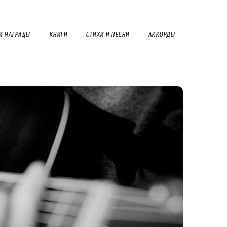
И НАГРАДЫ
КНИГИ
СТИХИ И ПЕСНИ
АККОРДЫ