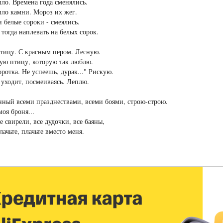
ло. Времена года сменялись.
ло камни. Мороз их жег.
 белые сороки - смеялись.
тогда наплевать на белых сорок.
тицу. С красным пером. Лесную.
ую птицу, которую так люблю.
ротка. Не успеешь, дурак..." Рискую.
уходит, посмеиваясь. Леплю.
ный всеми празднествами, всеми боями, строю-строю.
моя броня...
е свирели, все дудочки, все баяны,
лачьте, плачьте вместо меня.