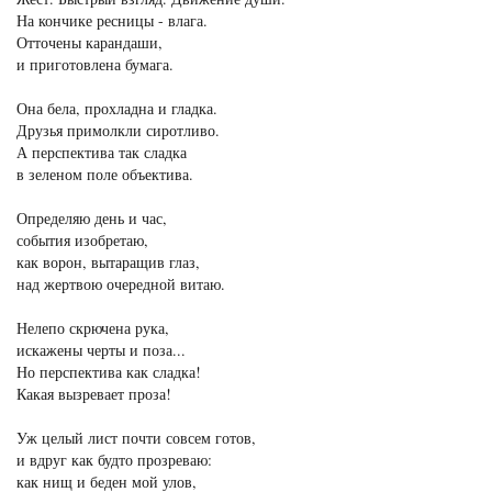
На кончике ресницы - влага.
Отточены карандаши,
и приготовлена бумага.
Она бела, прохладна и гладка.
Друзья примолкли сиротливо.
А перспектива так сладка
в зеленом поле объектива.
Определяю день и час,
события изобретаю,
как ворон, вытаращив глаз,
над жертвою очередной витаю.
Нелепо скрючена рука,
искажены черты и поза...
Но перспектива как сладка!
Какая вызревает проза!
Уж целый лист почти совсем готов,
и вдруг как будто прозреваю:
как нищ и беден мой улов,