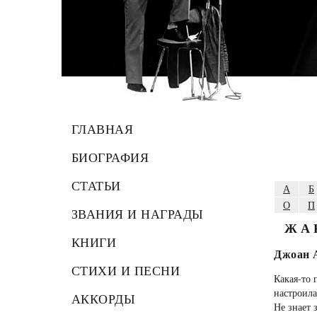
ГЛАВНАЯ
БИОГРАФИЯ
СТАТЬИ
А
Б
О
П
ЗВАНИЯ И НАГРАДЫ
ЖА
КНИГИ
Джоан 
СТИХИ И ПЕСНИ
Какая-то 
настроила
АККОРДЫ
Не знает 