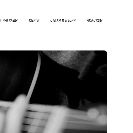
И НАГРАДЫ
КНИГИ
СТИХИ И ПЕСНИ
АККОРДЫ