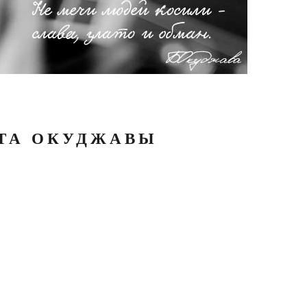
АТА ОКУДЖАВЫ
Е