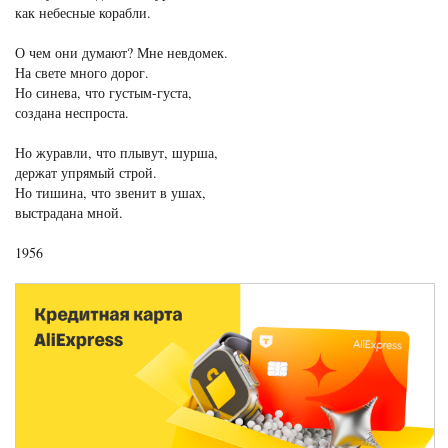
как небесные корабли.
О чем они думают? Мне невдомек.
На свете много дорог.
Но синева, что густым-густа,
создана неспроста.
Но журавли, что плывут, шурша,
держат упрямый строй.
Но тишина, что звенит в ушах,
выстрадана мной.
1956