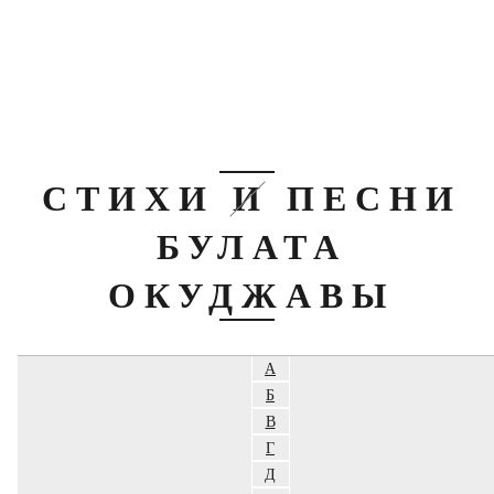
СТИХИ И ПЕСНИ
БУЛАТА
ОКУДЖАВЫ
А
Б
В
Г
Д