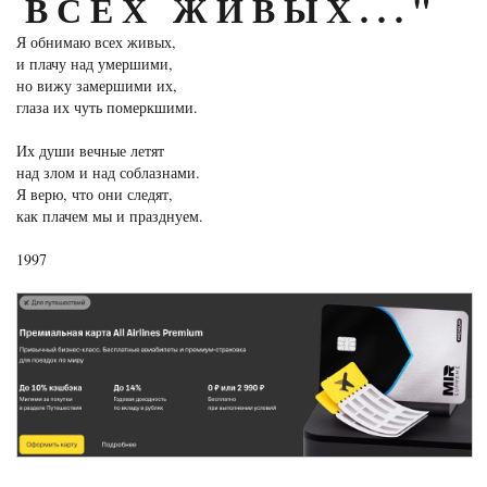
ВСЕХ ЖИВЫХ..."
Я обнимаю всех живых,
и плачу над умершими,
но вижу замершими их,
глаза их чуть померкшими.
Их души вечные летят
над злом и над соблазнами.
Я верю, что они следят,
как плачем мы и празднуем.
1997