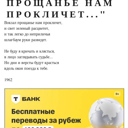
ПРОЩАНЬЕ НАМ
ПРОКЛИЧЕТ..."
Вокзал прощанье нам прокличет,
и свет зеленый расцветет,
и так легко до неприличья
шлагбаум руки разведет.
Не буду я кричать и клясться,
в лицо заглядывать судьбе...
Но дни и версты будут красться
вдоль окон поезда к тебе.
1962