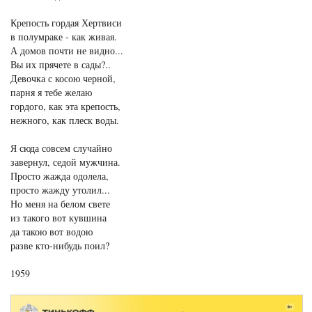
Крепость гордая Хертвиси
в полумраке - как живая.
А домов почти не видно...
Вы их прячете в сады?..
Девочка с косою черной,
парня я тебе желаю
гордого, как эта крепость,
нежного, как плеск воды.
Я сюда совсем случайно
завернул, седой мужчина.
Просто жажда одолела,
просто жажду утолил...
Но меня на белом свете
из такого вот кувшина
да такою вот водою
разве кто-нибудь поил?
1959