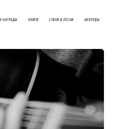
И НАГРАДЫ
КНИГИ
СТИХИ И ПЕСНИ
АККОРДЫ