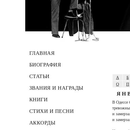
ГЛАВНАЯ
БИОГРАФИЯ
СТАТЬИ
А
Б
О
П
ЗВАНИЯ И НАГРАДЫ
ЯН
КНИГИ
В Одессе 
тревожны
СТИХИ И ПЕСНИ
и замерза
и замерза
АККОРДЫ