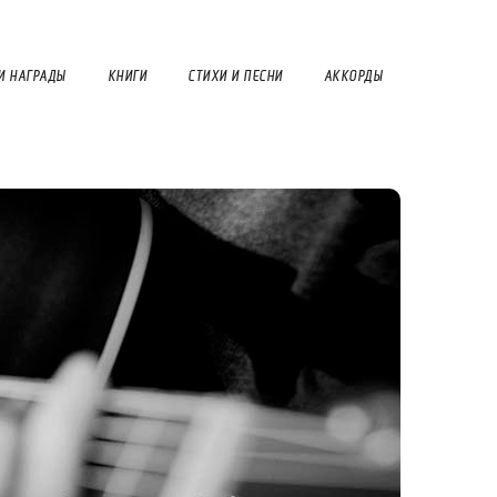
И НАГРАДЫ
КНИГИ
СТИХИ И ПЕСНИ
АККОРДЫ