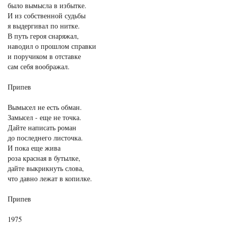
было вымысла в избытке.
И из собственной судьбы
я выдергивал по нитке.
В путь героя снаряжал,
наводил о прошлом справки
и поручиком в отставке
сам себя воображал.
Припев
Вымысел не есть обман.
Замысел - еще не точка.
Дайте написать роман
до последнего листочка.
И пока еще жива
роза красная в бутылке,
дайте выкрикнуть слова,
что давно лежат в копилке.
Припев
1975