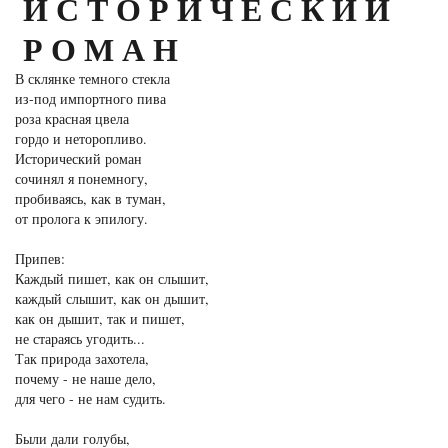
ИСТОРИЧЕСКИЙ
РОМАН
В склянке темного стекла
из-под импортного пива
роза красная цвела
гордо и неторопливо.
Исторический роман
сочинял я понемногу,
пробиваясь, как в туман,
от пролога к эпилогу.
Припев:
Каждый пишет, как он слышит,
каждый слышит, как он дышит,
как он дышит, так и пишет,
не стараясь угодить...
Так природа захотела,
почему - не наше дело,
для чего - не нам судить.
Были дали голубы,