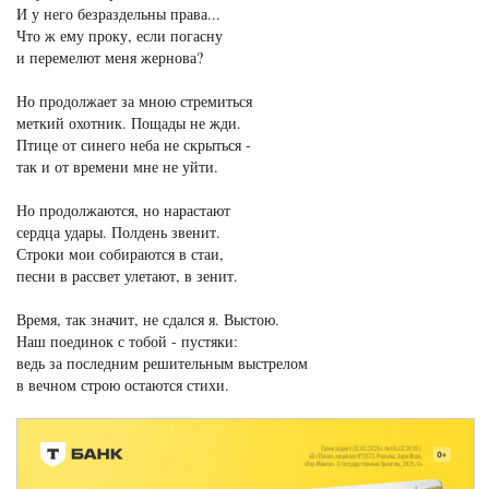
И у него безраздельны права...
Что ж ему проку, если погасну
и перемелют меня жернова?
Но продолжает за мною стремиться
меткий охотник. Пощады не жди.
Птице от синего неба не скрыться -
так и от времени мне не уйти.
Но продолжаются, но нарастают
сердца удары. Полдень звенит.
Строки мои собираются в стаи,
песни в рассвет улетают, в зенит.
Время, так значит, не сдался я. Выстою.
Наш поединок с тобой - пустяки:
ведь за последним решительным выстрелом
в вечном строю остаются стихи.