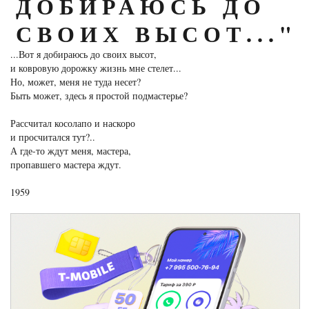
ДОБИРАЮСЬ ДО
СВОИХ ВЫСОТ..."
...Вот я добираюсь до своих высот,
и ковровую дорожку жизнь мне стелет...
Но, может, меня не туда несет?
Быть может, здесь я простой подмастерье?
Рассчитал косолапо и наскоро
и просчитался тут?..
А где-то ждут меня, мастера,
пропавшего мастера ждут.
1959