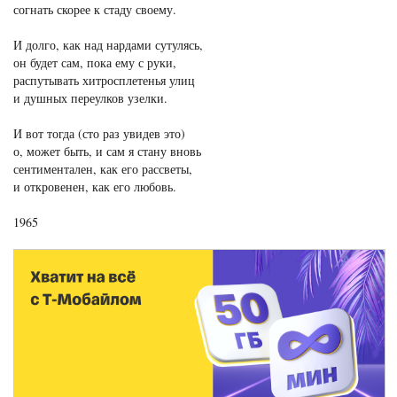
согнать скорее к стаду своему.
И долго, как над нардами сутулясь,
он будет сам, пока ему с руки,
распутывать хитросплетенья улиц
и душных переулков узелки.
И вот тогда (сто раз увидев это)
о, может быть, и сам я стану вновь
сентиментален, как его рассветы,
и откровенен, как его любовь.
1965