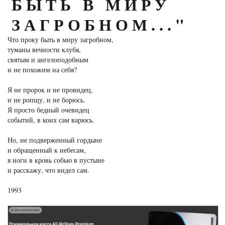
БЫТЬ В МИРУ
ЗАГРОБНОМ..."
Что проку быть в миру загробном,
туманы вечности клубя,
святым и ангелоподобным
и не похожим на себя?
Я не пророк и не провидец,
и не ропщу, и не борюсь.
Я просто бедный очевидец
событий, в коих сам варюсь.
Но, не подверженный гордыне
и обращенный к небесам,
я ноги в кровь собью в пустыне
и расскажу, что видел сам.
1993