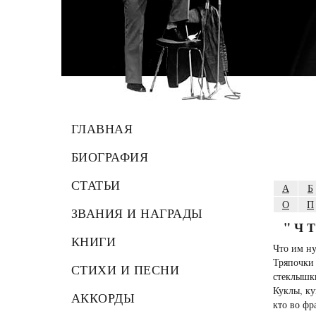
ГЛАВНАЯ
БИОГРАФИЯ
СТАТЬИ
А
Б
О
П
ЗВАНИЯ И НАГРАДЫ
"Ч
КНИГИ
Что им н
Тряпочки 
СТИХИ И ПЕСНИ
стеклышки
Куклы, ку
АККОРДЫ
кто во фр