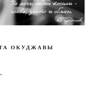
АТА ОКУДЖАВЫ
"