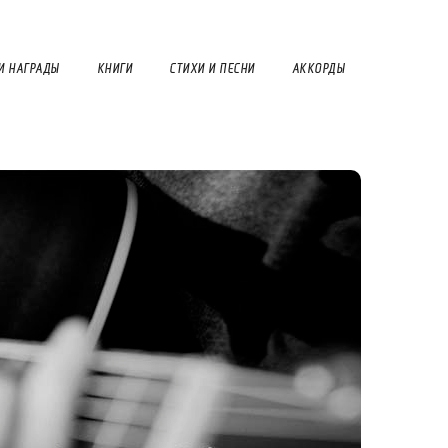
И НАГРАДЫ
КНИГИ
СТИХИ И ПЕСНИ
АККОРДЫ