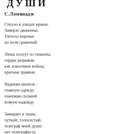
ДУШИ
С.Ломинадзе
Стихло в улицах вранье.
Замерло движенье.
Улетело воронье
на поля сражений.
Лишь ползут из тишины,
сердце разрывая,
как извозчики войны,
красные трамваи.
Надеваю шинель -
главную одежду,
понимаю сильней
всякую надежду.
Замирает в тиши,
чуткий, голосистый,
телеграф моей души:
нет телеграфиста.