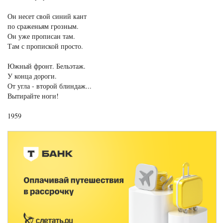
Он несет свой синий кант
по сраженьям грозным.
Он уже прописан там.
Там с пропиской просто.
Южный фронт. Бельэтаж.
У конца дороги.
От угла - второй блиндаж...
Вытирайте ноги!
1959