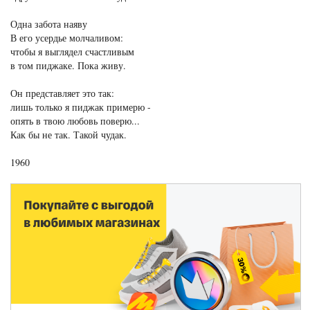
Одна забота наяву
В его усердье молчаливом:
чтобы я выглядел счастливым
в том пиджаке. Пока живу.
Он представляет это так:
лишь только я пиджак примерю -
опять в твою любовь поверю...
Как бы не так. Такой чудак.
1960