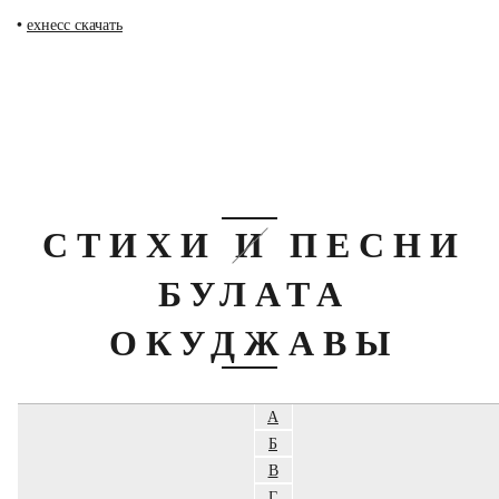
•
ехнесс скачать
СТИХИ И ПЕСНИ
БУЛАТА
ОКУДЖАВЫ
А
Б
В
Г