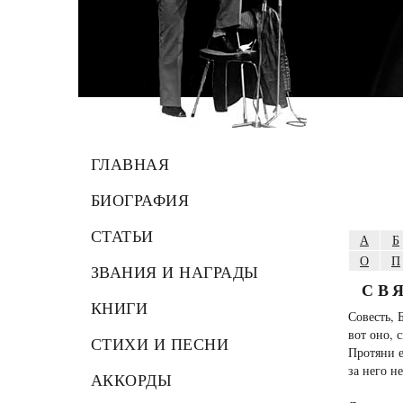
ГЛАВНАЯ
БИОГРАФИЯ
СТАТЬИ
А
Б
О
П
ЗВАНИЯ И НАГРАДЫ
СВ
КНИГИ
Совесть, 
вот оно, 
СТИХИ И ПЕСНИ
Протяни е
за него н
АККОРДЫ