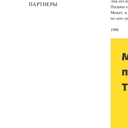
Лик его в
ПАРТНЕРЫ
Посвяти е
Может, и 
но зато у
1988