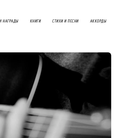
И НАГРАДЫ
КНИГИ
СТИХИ И ПЕСНИ
АККОРДЫ