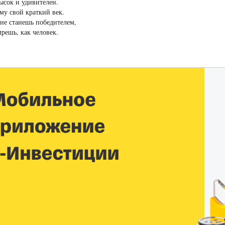
ысок и удивителен.
му свой краткий век.
не станешь победителем,
мрешь, как человек.