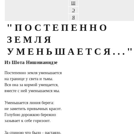
Ш
Э
Я
"ПОСТЕПЕННО
ЗЕМЛЯ
УМЕНЬШАЕТСЯ...
Из Шота Нишнианидзе
Постепенно земля уменьшается
на границе у света и тьмы.
Вся она за кормой умещается,
вместе с ней уменьшаемся мы.
Уменьшается линия берега:
не заметить привычных красот.
Голубою дорожкою бережно
зазывает к себе горизонт.
За спиною что было - растаяло,