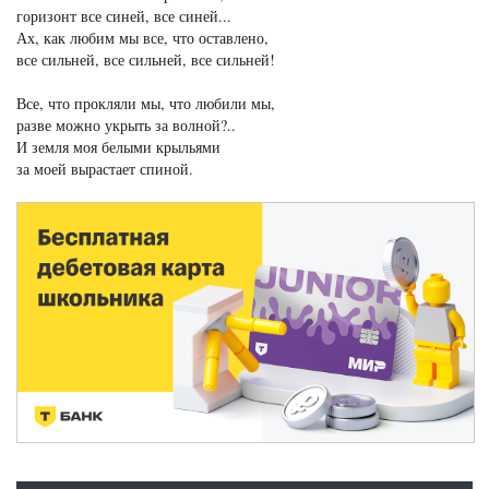
горизонт все синей, все синей...
Ах, как любим мы все, что оставлено,
все сильней, все сильней, все сильней!
Все, что прокляли мы, что любили мы,
разве можно укрыть за волной?..
И земля моя белыми крыльями
за моей вырастает спиной.