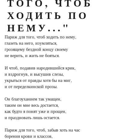
ТОГО, ЧТОБ
ХОДИТЬ ПО
НЕМУ..."
Париж для того, чтоб ходить по нему,
глазеть на него, изумляться,
грозящему бездной концу своему
не верить, и жить не бояться.
И чтоб, подавив народившийся крик,
и вздрогнув, и высушив слезы,
укрыться от правды хотя бы на миг,
и от переделкинской прозы.
Он благоуханием так умащен,
таким он мне весь достается,
как будто я понят уже и прощен,
и праздновать лишь остается.
Париж для того, чтоб, забыв хоть на час
борения крови и классов,