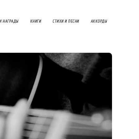
И НАГРАДЫ
КНИГИ
СТИХИ И ПЕСНИ
АККОРДЫ