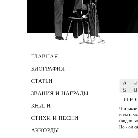
ГЛАВНАЯ
БИОГРАФИЯ
СТАТЬИ
А
Б
О
П
ЗВАНИЯ И НАГРАДЫ
ПЕ
КНИГИ
Что такое
всем нау
СТИХИ И ПЕСНИ
(видно, чт
Но - он са
АККОРДЫ