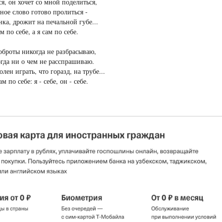
я, он хочет со мной поделиться,
ное слово готово пролиться -
ка, дрожит на печальной губе...
м по себе, а я сам по себе.
оброты никогда не разбрасываю,
огда ни о чем не расспрашиваю.
лен играть, что горазд, на трубе...
 по себе: я - себе, он - себе.
1