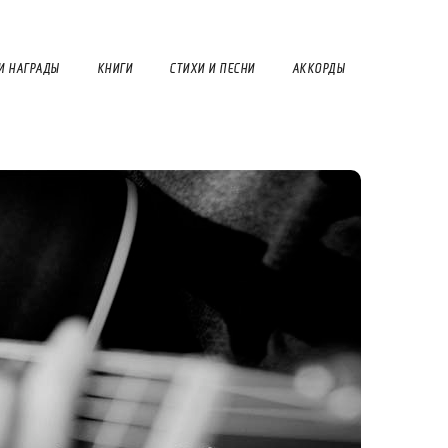
И НАГРАДЫ
КНИГИ
СТИХИ И ПЕСНИ
АККОРДЫ