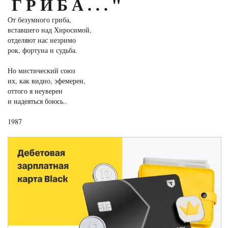
ГРИБА..."
От безумного гриба,
вставшего над Хиросимой,
отделяют нас незримо
рок, фортуна и судьба.
Но мистический союз
их, как видно, эфемерен,
оттого я неуверен
и надеяться боюсь..
1987