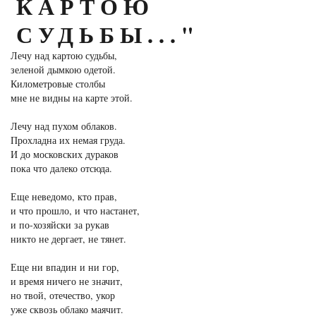
КАРТОЮ
СУДЬБЫ..."
Лечу над картою судьбы,
зеленой дымкою одетой.
Километровые столбы
мне не видны на карте этой.
Лечу над пухом облаков.
Прохладна их немая груда.
И до московских дураков
пока что далеко отсюда.
Еще неведомо, кто прав,
и что прошло, и что настанет,
и по-хозяйски за рукав
никто не дергает, не тянет.
Еще ни впадин и ни гор,
и время ничего не значит,
но твой, отечество, укор
уже сквозь облако маячит.