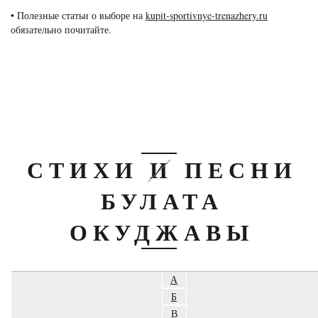
• Полезные статьи о выборе на
kupit-sportivnye-trenazhery.ru
обязательно почитайте.
СТИХИ И ПЕСНИ
БУЛАТА
ОКУДЖАВЫ
А
Б
В