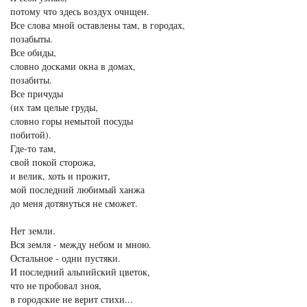
потому что здесь воздух очищен.
Все слова мной оставлены там, в городах,
позабыты.
Все обиды,
словно досками окна в домах,
позабиты.
Все причуды
(их там целые груды,
словно горы немытой посуды
побитой).
Где-то там,
свой покой сторожа,
и велик, хоть и прожит,
мой последний любимый ханжа
до меня дотянуться не сможет.
Нет земли.
Вся земля - между небом и мною.
Остальное - одни пустяки.
И последний альпийский цветок,
что не пробовал зноя,
в городские не верит стихи...