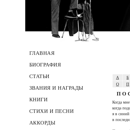
ГЛАВНАЯ
БИОГРАФИЯ
СТАТЬИ
А
Б
О
П
ЗВАНИЯ И НАГРАДЫ
ПО
КНИГИ
Когда мне
когда под
СТИХИ И ПЕСНИ
я в синий
в последн
АККОРДЫ