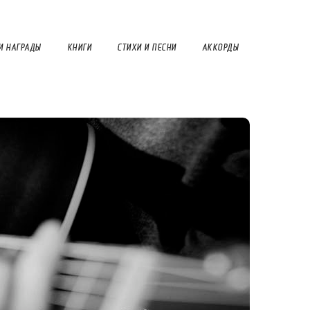
И НАГРАДЫ
КНИГИ
СТИХИ И ПЕСНИ
АККОРДЫ