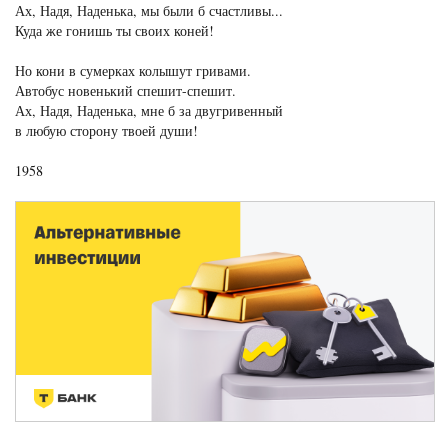
Ах, Надя, Наденька, мы были б счастливы...
Куда же гонишь ты своих коней!
Но кони в сумерках колышут гривами.
Автобус новенький спешит-спешит.
Ах, Надя, Наденька, мне б за двугривенный
в любую сторону твоей души!
1958