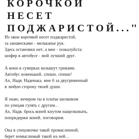
КОРОЧКОЙ
НЕСЕТ
ПОДЖАРИСТОЙ...
Из окон корочкой несет поджаристой,
за занавесками - мельканье рук.
Здесь остановки нет, а мне - пожалуйста:
шофер в автобусе - мой лучший друг.
А кони в сумерках колышут гривами.
Автобус новенький, спеши, спеши!
Ах, Надя, Наденька, мне б за двугривенный
в любую сторону твоей души.
Я знаю, вечером ты в платье шелковом
по улицам гулять с другим...
Ах, Надя, брось коней кнутом нащелкивать,
попридержи коней, поговорим.
Она в спецовочке такой промасленной,
берет немыслимый такой на ней...