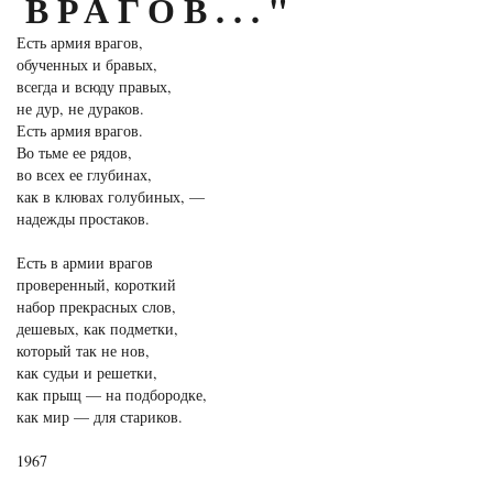
ВРАГОВ..."
Есть армия врагов,
обученных и бравых,
всегда и всюду правых,
не дур, не дураков.
Есть армия врагов.
Во тьме ее рядов,
во всех ее глубинах,
как в клювах голубиных, —
надежды простаков.
Есть в армии врагов
проверенный, короткий
набор прекрасных слов,
дешевых, как подметки,
который так не нов,
как судьи и решетки,
как прыщ — на подбородке,
как мир — для стариков.
1967