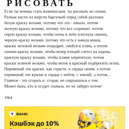
РИСОВАТЬ
Если ты хочешь стать живописцем, ты рисовать не спеши.
Разные кисти из шерсти барсучьей перед собой разложи,
белую краску возьми, потому что это - начало, потом
желтую краску возьми, потому что все созревает, потом
серую краску возьми, чтобы осень в небо плеснула свинец,
черную краску возьми, потому что есть у начала конец,
краски лиловой возьми пощедрее, смейся и плачь, а потом
синюю краску возьми, чтобы вечер птицей слетел на ладонь,
красную краску возьми, чтобы пламя затрепетало, потом
краски зеленой возьми, чтобы веток в красный подбросить огонь.
Перемешай эти краски, как страсти, в сердце своем, а потом
перемешай эти краски и сердце с небом, с землей, а потом...
Главное - это сгорать и, сгорая, не сокрушаться о том.
Может быть, кто и осудит сначала, но не забудет потом!
1964