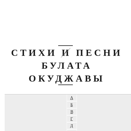
СТИХИ И ПЕСНИ
БУЛАТА
ОКУДЖАВЫ
А
Б
В
Г
Д