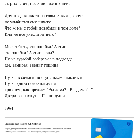
старых газет, поселившихся в нем.
Дом предназначен на слом. Значит, кроме
не улыбнется ему ничего.
Что ж мы с тобой позабыли в том доме?
Или не все унесли из него?
Может быть, это ошибка? А если
это ошибка? А если - она?..
Ну-ка гурьбой соберемся в подъезде,
где, замирая, звенит тишина!
Ну-ка, взбежим по ступенькам знакомым!
Ну-ка для успокоенья души
крикнем, как прежде: "Вы дома?.. Вы дома?!.."
Двери распахнуты. И - ни души.
1964