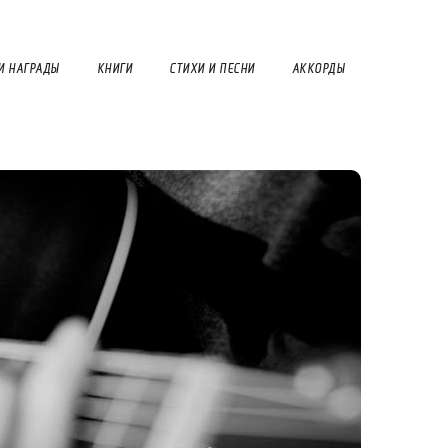
И НАГРАДЫ
КНИГИ
СТИХИ И ПЕСНИ
АККОРДЫ