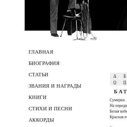
ГЛАВНАЯ
БИОГРАФИЯ
СТАТЬИ
А
Б
О
П
ЗВАНИЯ И НАГРАДЫ
БА
КНИГИ
Сумерки. 
На передн
СТИХИ И ПЕСНИ
Белая коб
Красная п
АККОРДЫ