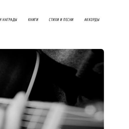
И НАГРАДЫ
КНИГИ
СТИХИ И ПЕСНИ
АККОРДЫ