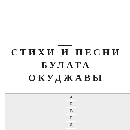
СТИХИ И ПЕСНИ
БУЛАТА
ОКУДЖАВЫ
А
Б
В
Г
Д