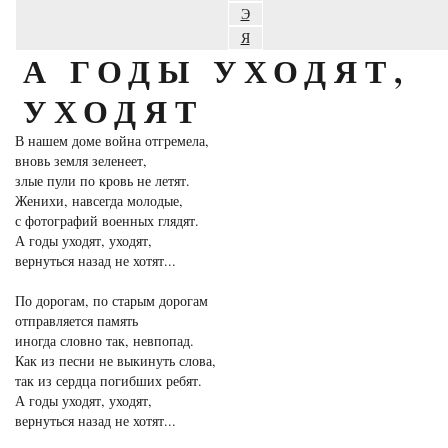
Э
Я
А ГОДЫ УХОДЯТ,
УХОДЯТ
В нашем доме война отгремела,
вновь земля зеленеет,
злые пули по кровь не летят.
Женихи, навсегда молодые,
с фотографий военных глядят.
А годы уходят, уходят,
вернуться назад не хотят...
По дорогам, по старым дорогам
отправляется память
иногда словно так, невпопад.
Как из песни не выкинуть слова,
так из сердца погибших ребят.
А годы уходят, уходят,
вернуться назад не хотят...