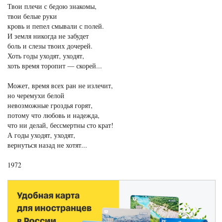
Твои плечи с бедою знакомы,
твои белые руки
кровь и пепел смывали с полей.
И земля никогда не забудет
боль и слезы твоих дочерей.
Хоть годы уходят, уходят,
хоть время торопит — скорей...
Может, время всех ран не излечит,
но черемухи белой
невозможные гроздья горят,
потому что любовь и надежда,
что ни делай, бессмертны сто крат!
А годы уходят, уходят,
вернуться назад не хотят...
1972