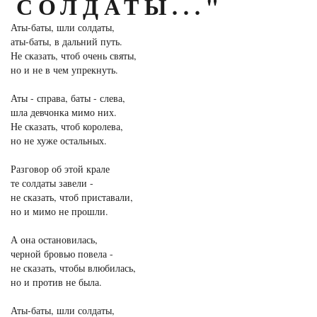
СОЛДАТЫ..."
Аты-баты, шли солдаты,
аты-баты, в дальний путь.
Не сказать, чтоб очень святы,
но и не в чем упрекнуть.
Аты - справа, баты - слева,
шла девчонка мимо них.
Не сказать, чтоб королева,
но не хуже остальных.
Разговор об этой крале
те солдаты завели -
не сказать, чтоб приставали,
но и мимо не прошли.
А она остановилась,
черной бровью повела -
не сказать, чтобы влюбилась,
но и против не была.
Аты-баты, шли солдаты,