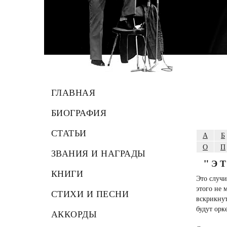
ГЛАВНАЯ
БИОГРАФИЯ
СТАТЬИ
А
Б
О
П
ЗВАНИЯ И НАГРАДЫ
"Э
КНИГИ
Это случи
этого не 
СТИХИ И ПЕСНИ
вскрикнут
будут орк
АККОРДЫ