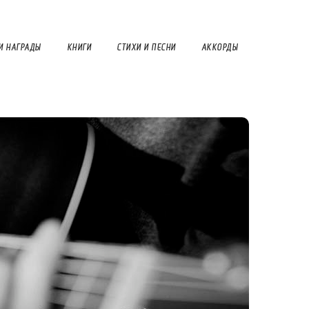
И НАГРАДЫ
КНИГИ
СТИХИ И ПЕСНИ
АККОРДЫ