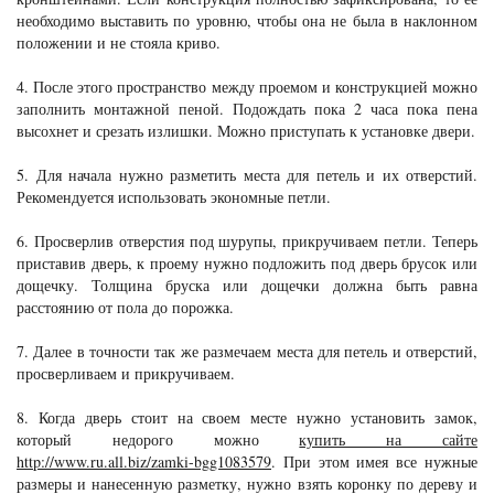
необходимо выставить по уровню, чтобы она не была в наклонном
положении и не стояла криво.
4. После этого пространство между проемом и конструкцией можно
заполнить монтажной пеной. Подождать пока 2 часа пока пена
высохнет и срезать излишки. Можно приступать к установке двери.
5. Для начала нужно разметить места для петель и их отверстий.
Рекомендуется использовать экономные петли.
6. Просверлив отверстия под шурупы, прикручиваем петли. Теперь
приставив дверь, к проему нужно подложить под дверь брусок или
дощечку. Толщина бруска или дощечки должна быть равна
расстоянию от пола до порожка.
7. Далее в точности так же размечаем места для петель и отверстий,
просверливаем и прикручиваем.
8. Когда дверь стоит на своем месте нужно установить замок,
который недорого можно
купить на сайте
http://www.ru.all.biz/zamki-bgg1083579
. При этом имея все нужные
размеры и нанесенную разметку, нужно взять коронку по дереву и