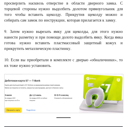
просверлить насквозь отверстие в области дверного замка. С
торцевой стороны нужно выдолбить долотом прямоугольник для
того чтобы вставить щеколду. Прикрутив щеколду можно и
собирать сам замок по инструкции, которая прилагается к замку.
9. Затем нужно вырезать ямку для щеколды, для этого нужно
нанести разметку и при помощи долото выдолбить ямку. Когда ямка
готова нужно вставить пластмассовый защитный кожух и
прикрутить металлическую пластинку.
10. Если вы приобретали в комплекте с дверью «обналичники», то
их тоже нужно установить.